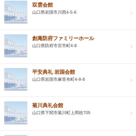
双雲会館
山口県岩国市川西4-5-6
創庵防府ファミリーホール
山口県防府市宮市町4-8
平安典礼 岩国会館
山口県岩国市麻里布町4-8-8
菊川典礼会館
山口県下関市菊川町上岡枝705