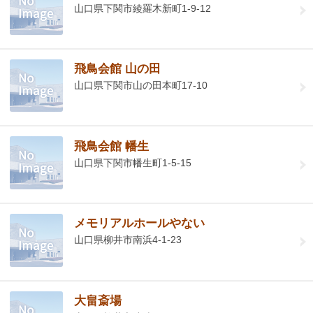
山口県下関市綾羅木新町1-9-12
飛鳥会館 山の田
山口県下関市山の田本町17-10
飛鳥会館 幡生
山口県下関市幡生町1-5-15
メモリアルホールやない
山口県柳井市南浜4-1-23
大畠斎場