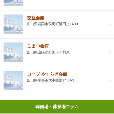
交益会館
山口県岩国市玖珂町瀬田上1400
こまつ会館
山口県山陽小野田市下村東
コープ やすらぎ会館
山口県宇部市大字際波1430-3
葬儀場・葬祭場コラム