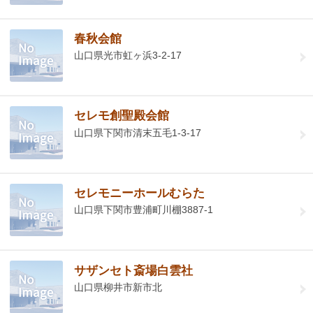
春秋会館
山口県光市虹ヶ浜3-2-17
セレモ創聖殿会館
山口県下関市清末五毛1-3-17
セレモニーホールむらた
山口県下関市豊浦町川棚3887-1
サザンセト斎場白雲社
山口県柳井市新市北