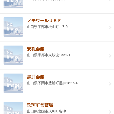
メモワールＵＢＥ
山口県宇部市松山町1-7-9
安穏会館
山口県宇部市東岐波1331-1
黒井会館
山口県下関市豊浦町黒井1827-4
玖珂町営斎場
山口県岩国市玖珂町谷津