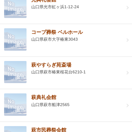
山口県光市虹ヶ浜1-12-24
コープ葬祭 ベルホール
山口県萩市大字椿東3043
萩やすらぎ苑斎場
山口県萩市椿東桜花台6210-1
萩典礼会館
山口県萩市船津2565
萩市民葬祭会館