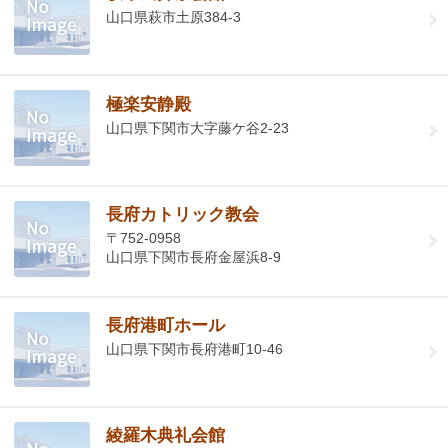
山口県萩市土原384-3
極楽安静殿
山口県下関市大字藤ケ谷2-23
長府カトリック教会
〒752-0958
山口県下関市長府金屋浜8-9
長府港町ホール
山口県下関市長府港町10-46
綾羅木典礼会館