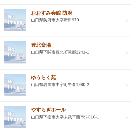
おおすみ会館 防府
山口県防府市大字新田970
豊北斎場
山口県下関市豊北町滝部2241-1
ゆうらく苑
山口県岩国市由宇町中倉1980-2
やすらぎホール
山口県下松市大字末武下西市沖616-1