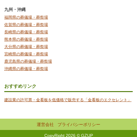
九州・沖縄
福岡県の葬儀場・葬祭場
佐賀県の葬儀場・葬祭場
長崎県の葬儀場・葬祭場
熊本県の葬儀場・葬祭場
大分県の葬儀場・葬祭場
宮崎県の葬儀場・葬祭場
鹿児島県の葬儀場・葬祭場
沖縄県の葬儀場・葬祭場
おすすめリンク
建設業の許可票・金看板を低価格で販売する「金看板のエクセレント」
運営会社
プライバシーポリシー
CopyRight 2026 © GZUP