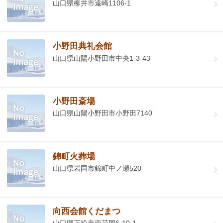
山口県柳井市遠崎1106-1
小野田典礼会館
山口県山陽小野田市中央1-3-43
小野田斎場
山口県山陽小野田市小野田7140
錦町火葬場
山口県岩国市錦町中ノ瀬520
向西会館くだまつ