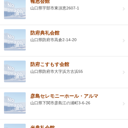
報恩会館
山口県宇部市東須恵2607-1
防府典礼会館
山口県防府市高倉2-14-20
防府こすもす会館
山口県防府市大字浜方古浜55
彦島セレモニーホール・アルマ
山口県下関市彦島江の浦町3-6-26
光典礼会館