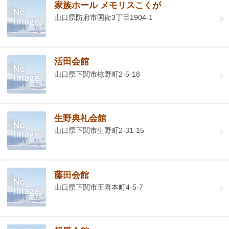
家族ホール メモリスこくが
山口県防府市国衙3丁目1904-1
活田会館
山口県下関市椋野町2-5-18
生野典礼会館
山口県下関市生野町2-31-15
藤田会館
山口県下関市王喜本町4-5-7